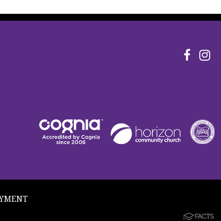
YMENT